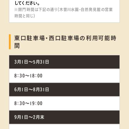
してください。
※閉門時間は下記の通り（木曽川水園・自然発見館の営業
時間と同じ）
東口駐車場・西口駐車場の利用可能時
間
3月1日～5月31日
8：30～18：00
6月1日～8月31日
8：30～19：00
9月1日～2月末