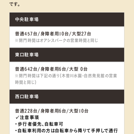
です。
中央駐車場
普通457台/身障者用10台/大型27台
※閉門時間はオアシスパークの営業時間と同じ
東口駐車場
普通642台/身障者用6台/大型 0台
※閉門時間は下記の通り（木曽川水園・自然発見館の営業
時間と同じ）
西口駐車場
普通228台/身障者用6台/大型10台
✓注意事項
・歩行者優先、自転車可
・自転車利用の方は自転車から降りて手押しで通行