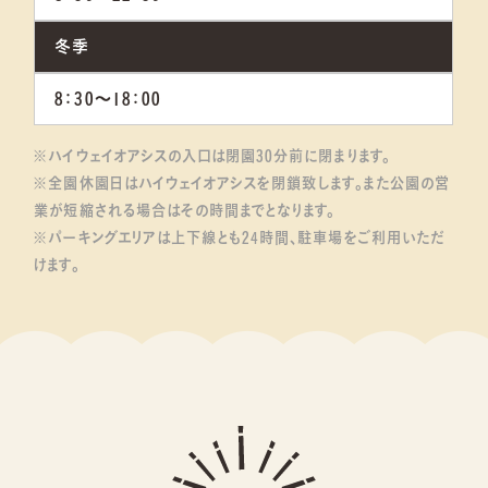
冬季
8：30～18：00
※ハイウェイオアシスの入口は閉園30分前に閉まります。
※全園休園日はハイウェイオアシスを閉鎖致します。また公園の営
業が短縮される場合はその時間までとなります。
※パーキングエリアは上下線とも24時間、駐車場をご利用いただ
けます。