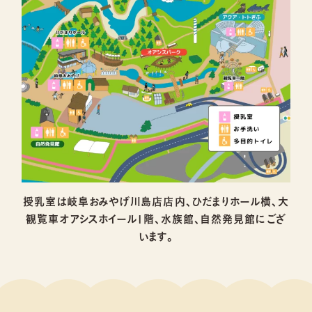
授乳室は岐阜おみやげ川島店店内、ひだまりホール横、大
観覧車オアシスホイール1階、水族館、自然発見館にござ
います。