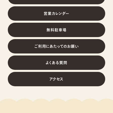
園内マップ
営業カレンダー
無料駐車場
たのしみ方
ご利用にあたってのお願い
家族で楽しもう
よくある質問
愛犬と遊ぼう
孫と楽しもう
アクセス
恋人と楽しもう
旅行で立ち寄ろう