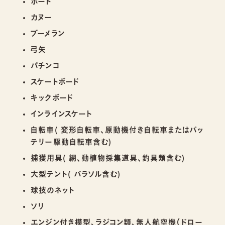
ボート
カヌー
ブーメラン
弓矢
パチンコ
スケートボード
キックボード
インラインスケート
自転車( 変形自転車、原動機付き自転車またはバッ
テリー駆動自転車含む)
捕獲用具( 網、動植物採集道具、釣具類含む)
大型テント( パラソル含む)
球技のネット
ソリ
エンジン付き模型、ラジコン類、無人航空機（ドロー