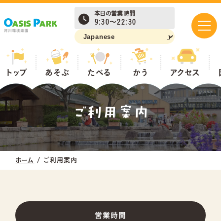
本日の営業時間
9:30～22:30
あそぶ
トップ
あそぶ
たべる
かう
アクセス
ご利用案内
たべる
かう
ホーム
/
ご利用案内
アクセス
営業時間