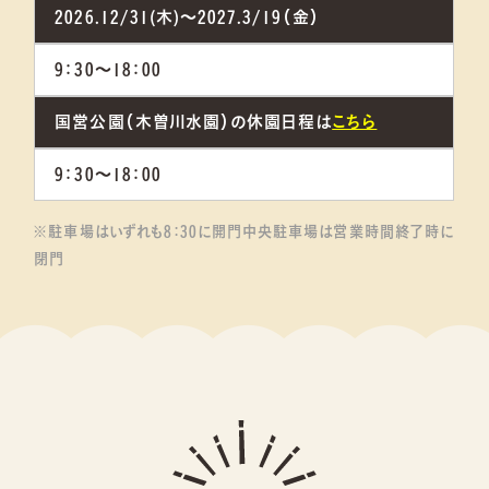
2026.12/31(木)～2027.3/19（金）
9：30～18：00
国営公園（木曽川水園）の休園日程は
こちら
9：30～18：00
※駐車場はいずれも8：30に開門中央駐車場は営業時間終了時に
閉門