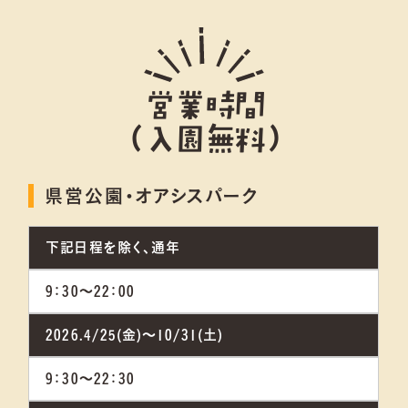
雨の日でも楽しもう
営業時間
ご利用案内
法人利用
（入園無料）
リンク集
プライバシーポリシー
県営公園・オアシスパーク
コミュニティガイドライン
サイトマップ
下記日程を除く、通年
採用情報
9：30～22：00
河川環境楽園ポータルサイト
2026.4/25(金)～10/31(土)
9：30～22：30