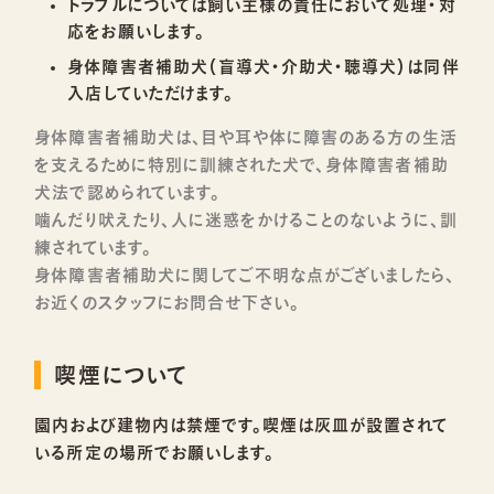
トラブルについては飼い主様の責任において処理・対
応をお願いします。
身体障害者補助犬（盲導犬・介助犬・聴導犬）は同伴
入店していただけます。
身体障害者補助犬は、目や耳や体に障害のある方の生活
を支えるために特別に訓練された犬で、身体障害者補助
犬法で認められています。
噛んだり吠えたり、人に迷惑をかけることのないように、訓
練されています。
身体障害者補助犬に関してご不明な点がございましたら、
お近くのスタッフにお問合せ下さい。
喫煙について
園内および建物内は禁煙です。喫煙は灰皿が設置されて
いる所定の場所でお願いします。