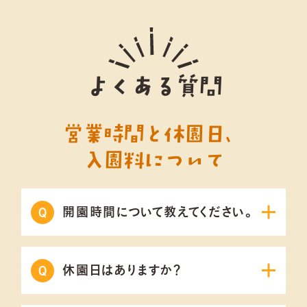
よくある質問
営業時間と休園日、
入園料について
開園時間について教えてください。
休園日はありますか？