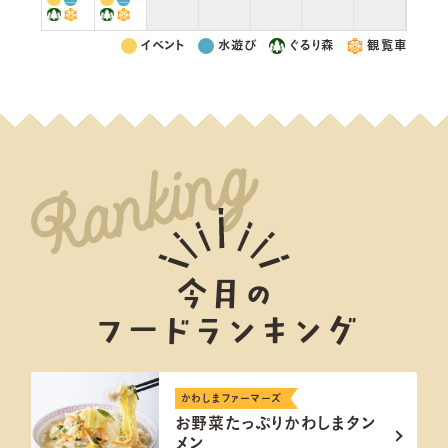
イベント
水遊び
ぐるり森
観覧車
今月の
フードランキング
かわしまファーマーズ
お野菜たっぷりかわしまタン
メン