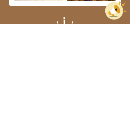
Twitter
Tweets by oasispark_event
お知らせ
2026.07.14
おしらせ