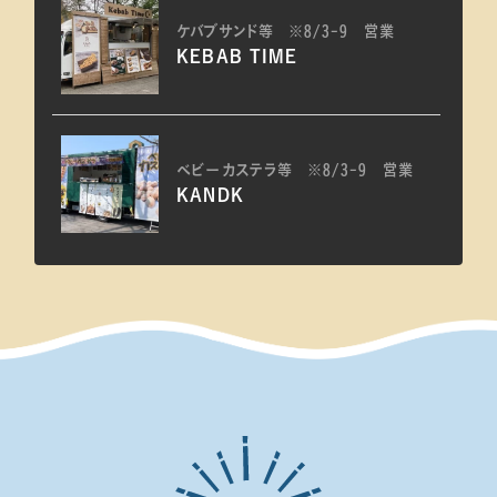
ケバブサンド等 ※8/3-9 営業
KEBAB TIME
ベビーカステラ等 ※8/3-9 営業
KANDK
ホルモン鉄板焼き等 ※8/7 営業
とんとことん
台湾ドーナツ等 ※8/8.9 営業
ROKUYON