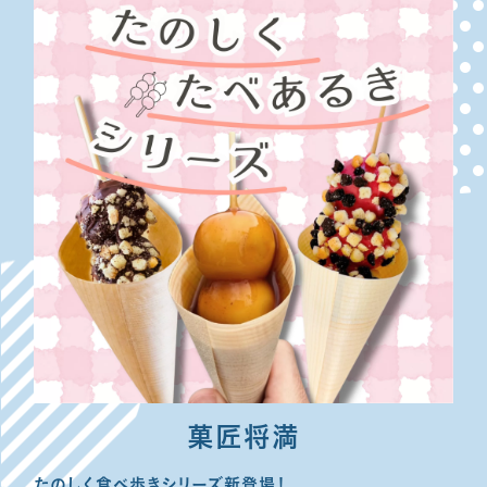
菓匠将満
たのしく食べ歩きシリーズ新登場！