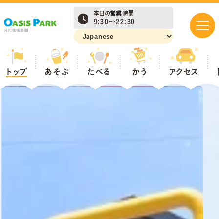
本日の営業時間
9:30～22:30
あそぶ
トップ
あそぶ
たべる
かう
アクセス
たべる
かう
アクセス