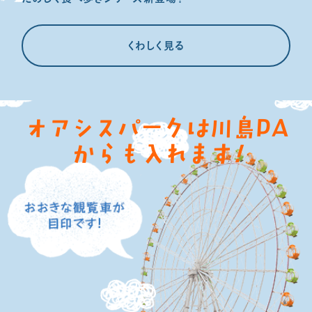
くわしく見る
オアシスパークは
川島PA
からも入れます
!