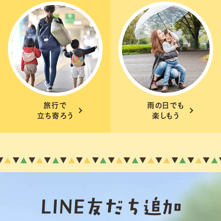
旅行で
雨の日でも
立ち寄ろう
楽しもう
LINE友だち追加