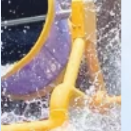
雨の日でも楽しもう
ご利用案内
法人利用
リンク集
プライバシーポリシー
コミュニティガイドライン
サイトマップ
採用情報
河川環境楽園ポータルサイト