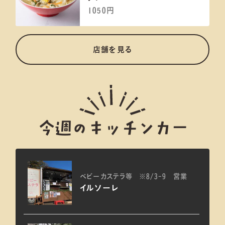
1050円
店舗を見る
今週のキッチンカー
ベビーカステラ等 ※8/3-9 営業
イルソーレ