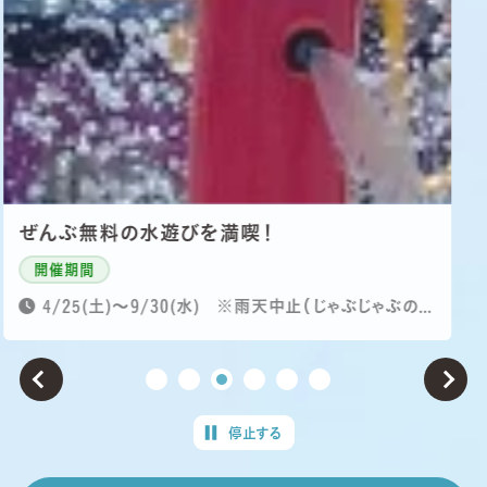
あわあわパーティー
開催期間
2026.7/11(土)～8/30(日)土日祝開催※雨天決行
停止する