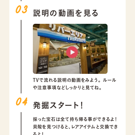
説明の動画を見る
TVで流れる説明の動画をみよう。
ルール
や注意事項などしっかりと見てね。
発掘スタート！
採った宝石は全て持ち帰る事ができるよ！
貝殻を見つけると、レアアイテムと交換でき
るよ！