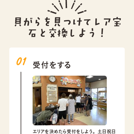
貝がらを見つけてレア宝
石と交換しよう！
受付をする
エリアを決めたら受付をしよう。
土日祝日